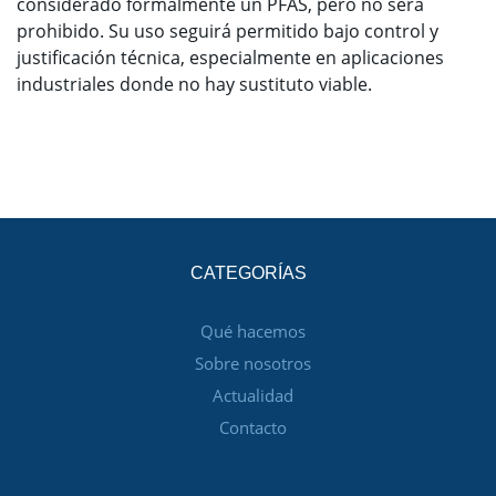
considerado formalmente un PFAS, pero no será
prohibido. Su uso seguirá permitido bajo control y
justificación técnica, especialmente en aplicaciones
industriales donde no hay sustituto viable.
CATEGORÍAS
Qué hacemos
Sobre nosotros
Actualidad
Contacto