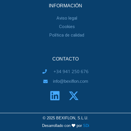
INFORMACIÓN
Aviso legal
Cookies
Política de calidad
CONTACTO
+34 941 250 676
info@bexiflon.com
© 2025 BEXIFLON, S.L.U.
Desarrollado con
por
SDi