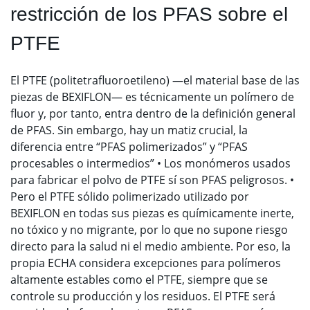
restricción de los PFAS sobre el
PTFE
El PTFE (politetrafluoroetileno) —el material base de las
piezas de BEXIFLON— es técnicamente un polímero de
fluor y, por tanto, entra dentro de la definición general
de PFAS. Sin embargo, hay un matiz crucial, la
diferencia entre “PFAS polimerizados” y “PFAS
procesables o intermedios” • Los monómeros usados
para fabricar el polvo de PTFE sí son PFAS peligrosos. •
Pero el PTFE sólido polimerizado utilizado por
BEXIFLON en todas sus piezas es químicamente inerte,
no tóxico y no migrante, por lo que no supone riesgo
directo para la salud ni el medio ambiente. Por eso, la
propia ECHA considera excepciones para polímeros
altamente estables como el PTFE, siempre que se
controle su producción y los residuos. El PTFE será