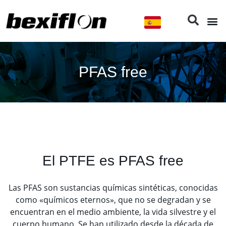
Ir
al
contenido
PFAS free
El PTFE es PFAS free
Las PFAS son sustancias químicas sintéticas, conocidas
como «químicos eternos», que no se degradan y se
encuentran en el medio ambiente, la vida silvestre y el
cuerpo humano. Se han utilizado desde la década de